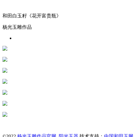
和田白玉籽《花开富贵瓶》
杨光玉雕作品
©2022
杨光玉雕作品官网_阳光玉器
技术支持：
中国和田玉网