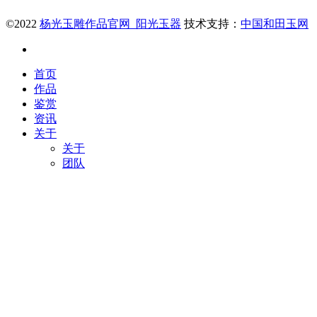
©2022
杨光玉雕作品官网_阳光玉器
技术支持：
中国和田玉网
首页
作品
鉴赏
资讯
关于
关于
团队