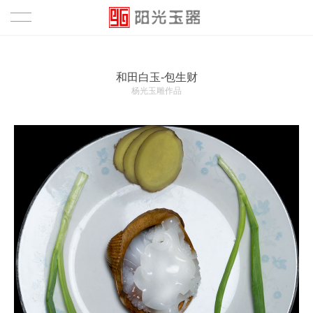
首页
和田白玉-包生财
作品
杨光玉雕作品
鉴赏
资讯
关于
关于
团队